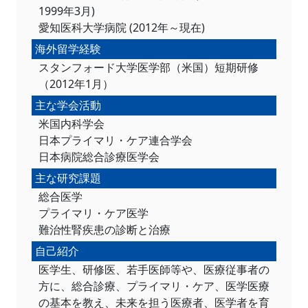
1999年3月)
愛知医科大学病院 (2012年～現在)
海外留学経験
スタンフォード大学医学部（米国）短期研修
（2012年1月）
主な学会活動
米国内科学会
日本プライマリ・ケア連合学会
日本病院総合診療医学会
主な研究課題
総合医学
プライマリ・ケア医学
難治性腎疾患の診断と治療
自己紹介
医学生、研修医、若手医師等や、医療従事者の
方に、総合診療、プライマリ・ケア、医学医療
の基本を教え、未来を担う医療者、医学者を育