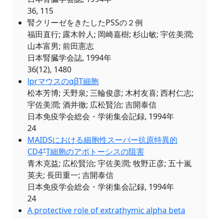
36, 115
腎クリーゼをきたしたPSSの２例
福田直行; 露木幹人; 岡崎嘉樹; 杉山敏; 宇佐美潤;
山本富男; 前田憲志
日本腎臓学会誌, 1994年
36(12), 1480
lprマウスのαβT細胞
松本芳博; 天野泉; 三輪俊彦; 木村友喜; 西村仁志;
宇佐美潤; 酒井徹; 広松賢治; 吉開泰信
日本免疫学会総会・学術集会記録, 1994年
24
MAIDSにおける細胞性スーパー抗原特異的
+
CD4
T細胞のアポトーシスの阻害
青木克益; 広松賢治; 宇佐美潤; 牧野正彦; 五十嵐
英夫; 長田重一; 吉開泰信
日本免疫学会総会・学術集会記録, 1994年
24
A protective role of extrathymic alpha beta