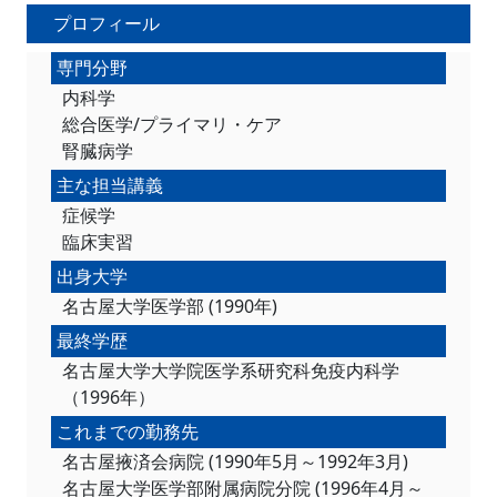
プロフィール
専門分野
内科学
総合医学/プライマリ・ケア
腎臓病学
主な担当講義
症候学
臨床実習
出身大学
名古屋大学医学部 (1990年)
最終学歴
名古屋大学大学院医学系研究科免疫内科学
（1996年）
これまでの勤務先
名古屋掖済会病院 (1990年5月～1992年3月)
名古屋大学医学部附属病院分院 (1996年4月～