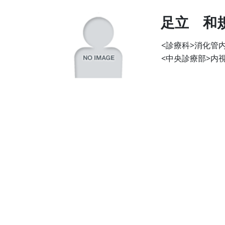
足立 和
<診療科>消化管
<中央診療部>内視